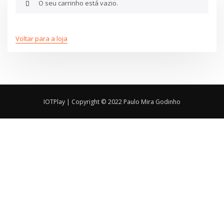
O seu carrinho está vazio.
Voltar para a loja
IOTPlay | Copyright © 2022 Paulo Mira Godinho