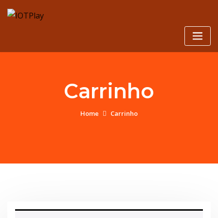
Carrinho
Home
Carrinho