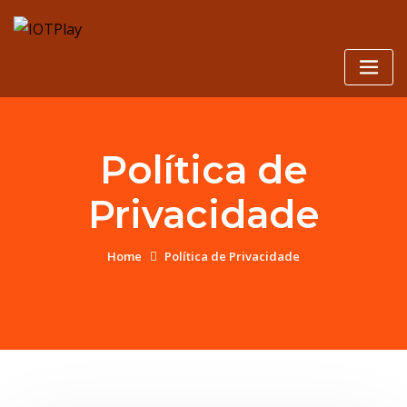
Skip
to
content
Política de
Privacidade
Home
Política de Privacidade