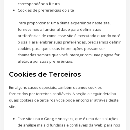
correspondência futura.
Cookies de preferências do site
Para proporcionar uma ótima experiência neste site,
fornecemos a funcionalidade para definir suas
preferências de como esse site é executado quando você
o usa. Para lembrar suas preferências, precisamos definir
cookies para que essas informações possam ser
chamadas sempre que você interagir com uma página for
afetada por suas preferências.
Cookies de Terceiros
Em alguns casos especiais, também usamos cookies
fornecidos por terceiros confiáveis. A seção a seguir detalha
quais cookies de terceiros você pode encontrar através deste
site.
Este site usa o Google Analytics, que é uma das soluções
de análise mais difundidas e confiáveis ​​da Web, para nos